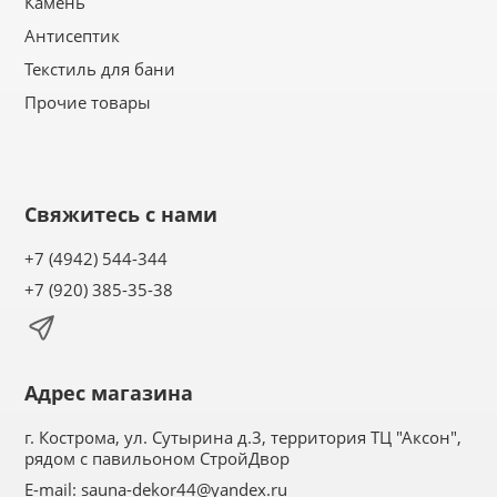
Камень
Антисептик
Текстиль для бани
Прочие товары
Свяжитесь с нами
+7 (4942) 544-344
+7 (920) 385-35-38
Адрес магазина
г. Кострома, ул. Сутырина д.3, территория ТЦ "Аксон",
рядом с павильоном СтройДвор
E-mail:
sauna-dekor44@yandex.ru