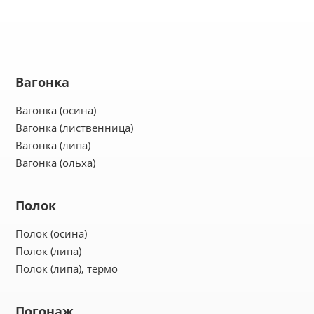
О магазине
Контакты
Вагонка
Вагонка (осина)
Вагонка (лиственница)
Вагонка (липа)
Вагонка (ольха)
Полок
Полок (осина)
Полок (липа)
Полок (липа), термо
Погонаж