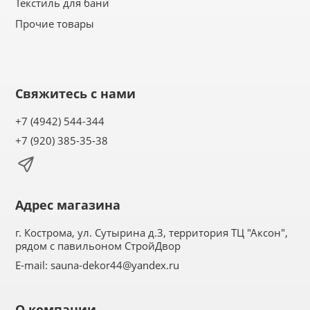
Текстиль для бани
Прочие товары
Свяжитесь с нами
+7 (4942) 544-344
+7 (920) 385-35-38
Адрес магазина
г. Кострома, ул. Сутырина д.3, территория ТЦ "Аксон",
рядом с павильоном СтройДвор
E-mail:
sauna-dekor44@yandex.ru
О компании