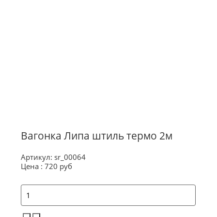
О магазине
Контакты
Вагонка Липа штиль термо 2м
Артикул:
sr_00064
Цена :
720 руб