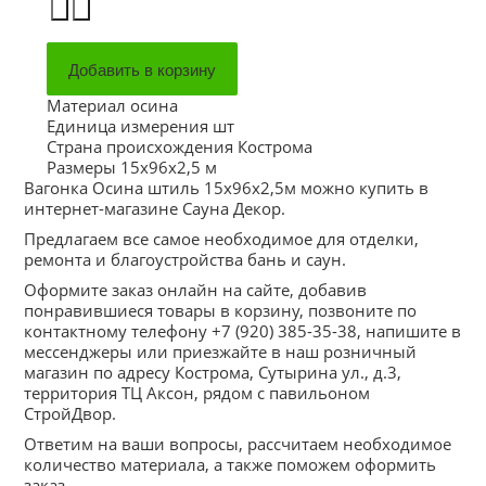
Материал
осина
Единица измерения
шт
Страна происхождения
Кострома
Размеры
15х96х2,5 м
Вагонка Осина штиль 15х96х2,5м можно купить в
интернет-магазине Сауна Декор.
Предлагаем все самое необходимое для отделки,
ремонта и благоустройства бань и саун.
Оформите заказ онлайн на сайте, добавив
понравившиеся товары в корзину, позвоните по
контактному телефону +7 (920) 385-35-38, напишите в
мессенджеры или приезжайте в наш розничный
магазин по адресу Кострома, Сутырина ул., д.3,
территория ТЦ Аксон, рядом с павильоном
СтройДвор.
Ответим на ваши вопросы, рассчитаем необходимое
количество материала, а также поможем оформить
заказ.